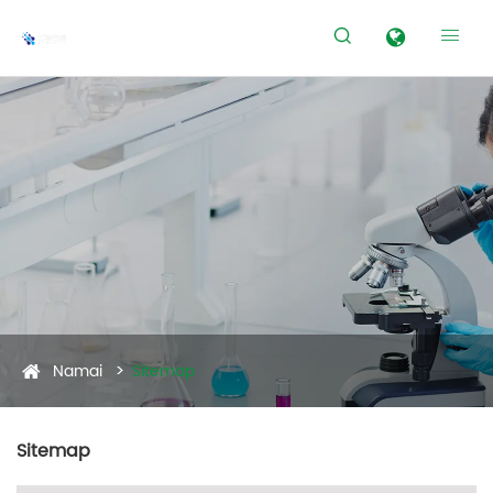


Namai
Sitemap
Sitemap